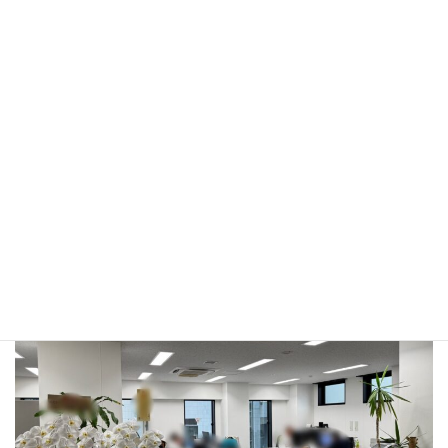
【新住所】
〒105-0021 東京都港区東新橋1-3-5 久田
ビル601
今後も社員一同、気持ちを新たに取り組ん
でまいります。
引き続き、どうぞよろしくお願いいたしま
す。