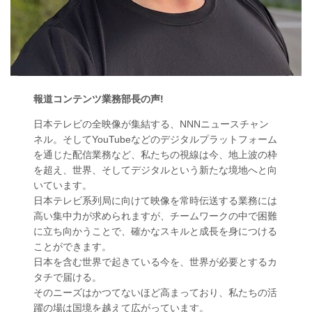
報道コンテンツ業務部長の声!
日本テレビの全映像が集結する、NNNニュースチャン
ネル。そしてYouTubeなどのデジタルプラットフォーム
を通じた配信業務など、私たちの視線は今、地上波の枠
を超え、世界、そしてデジタルという新たな境地へと向
いています。
日本テレビ系列局に向けて映像を常時伝送する業務には
高い集中力が求められますが、チームワークの中で困難
に立ち向かうことで、確かなスキルと成長を身につける
ことができます。
日本を含む世界で起きている今を、世界が必要とするカ
タチで届ける。
そのニーズはかつてないほど高まっており、私たちの活
躍の場は国境を越えて広がっています。